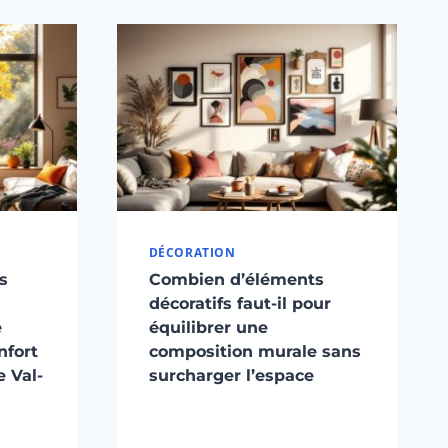
DÉCORATION
s
Combien d’éléments
décoratifs faut-il pour
e
équilibrer une
nfort
composition murale sans
 Val-
surcharger l’espace