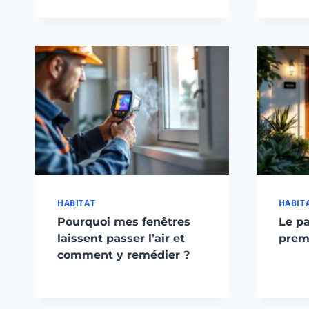
HABITAT
HABIT
Pourquoi mes fenêtres
Le p
laissent passer l’air et
premi
comment y remédier ?