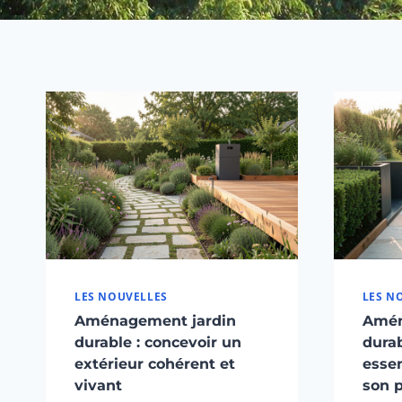
LES NOUVELLES
LES N
Aménagement jardin
Amén
durable : concevoir un
durab
extérieur cohérent et
essen
vivant
son p