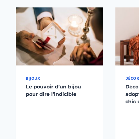
BIJOUX
DÉCOR
Le pouvoir d’un bijou
Déco
pour dire l’indicible
adopt
chic 