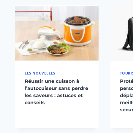
LES NOUVELLES
TOURI
Réussir une cuisson à
Proté
l’autocuiseur sans perdre
pers
les saveurs : astuces et
dépl
conseils
meill
sécur