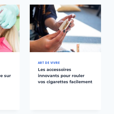
ART DE VIVRE
Les accessoires
re sur
innovants pour rouler
vos cigarettes facilement