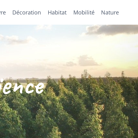
vre
Décoration
Habitat
Mobilité
Nature
ience