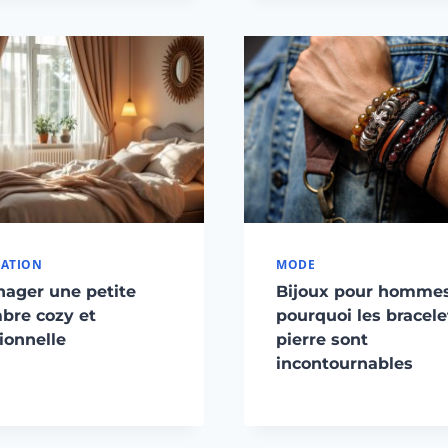
ATION
MODE
ager une petite
Bijoux pour hommes
bre cozy et
pourquoi les bracele
ionnelle
pierre sont
incontournables