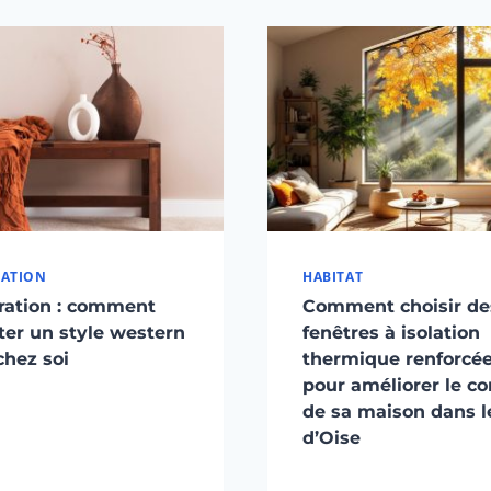
ATION
HABITAT
ration : comment
Comment choisir de
er un style western
fenêtres à isolation
chez soi
thermique renforcé
pour améliorer le co
de sa maison dans le
d’Oise