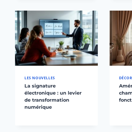
LES NOUVELLES
DÉCOR
La signature
Amén
électronique : un levier
cham
de transformation
fonct
numérique