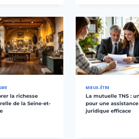
SME
MIEUX-ÊTRE
rer la richesse
La mutuelle TNS : un
relle de la Seine-et-
pour une assistance
e
juridique efficace