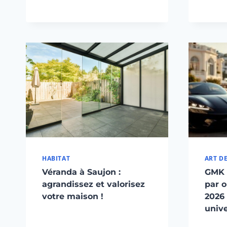
HABITAT
ART DE
Véranda à Saujon :
GMK 
agrandissez et valorisez
par 
votre maison !
2026 
unive