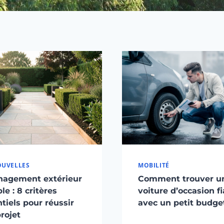
OUVELLES
MOBILITÉ
agement extérieur
Comment trouver u
le : 8 critères
voiture d’occasion f
tiels pour réussir
avec un petit budge
rojet