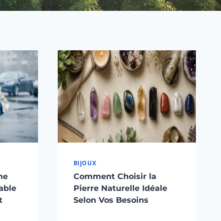
BIJOUX
ne
Comment Choisir la
iable
Pierre Naturelle Idéale
t
Selon Vos Besoins