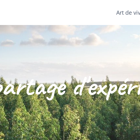
Art de vi
artage d'expér