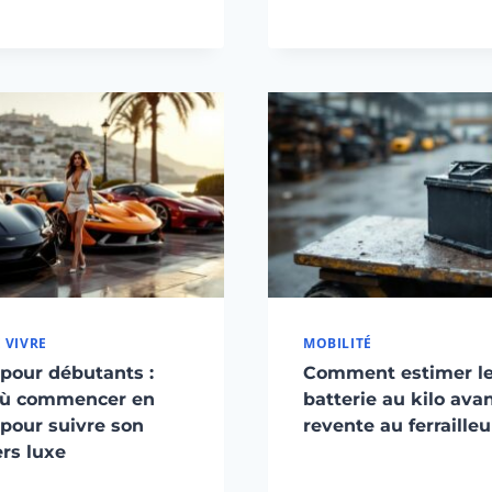
 VIVRE
MOBILITÉ
pour débutants :
Comment estimer le
où commencer en
batterie au kilo ava
pour suivre son
revente au ferrailleu
rs luxe