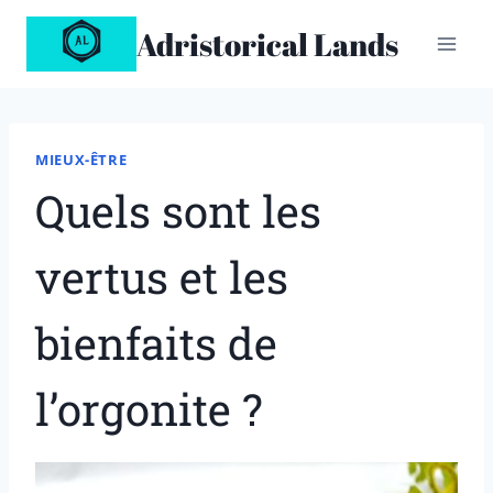
Aller
Adristorical Lands
au
contenu
MIEUX-ÊTRE
Quels sont les
vertus et les
bienfaits de
l’orgonite ?