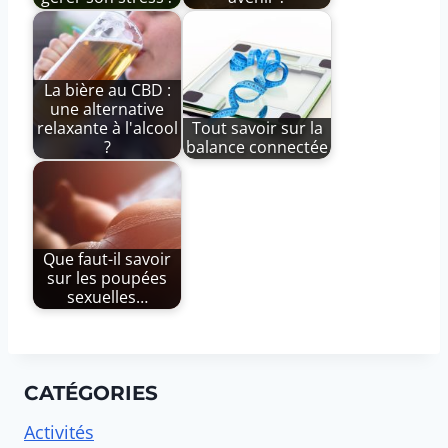
La bière au CBD :
une alternative
relaxante à l'alcool
Tout savoir sur la
?
balance connectée
Que faut-il savoir
sur les poupées
sexuelles…
CATÉGORIES
Activités