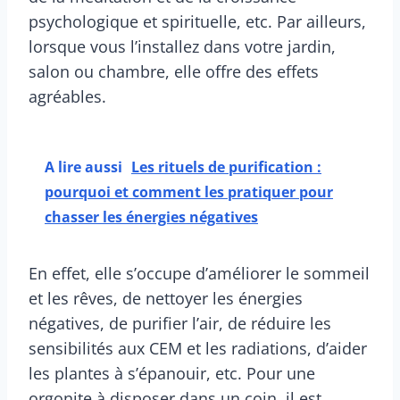
psychologique et spirituelle, etc. Par ailleurs,
lorsque vous l’installez dans votre jardin,
salon ou chambre, elle offre des effets
agréables.
A lire aussi
Les rituels de purification :
pourquoi et comment les pratiquer pour
chasser les énergies négatives
En effet, elle s’occupe d’améliorer le sommeil
et les rêves, de nettoyer les énergies
négatives, de purifier l’air, de réduire les
sensibilités aux CEM et les radiations, d’aider
les plantes à s’épanouir, etc. Pour une
orgonite à disposer dans un coin, il est