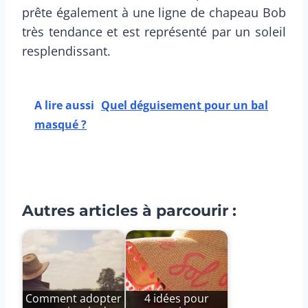
prête également à une ligne de chapeau Bob
très tendance et est représenté par un soleil
resplendissant.
A lire aussi
Quel déguisement pour un bal
masqué ?
Autres articles à parcourir :
Comment adopter
4 idées pour