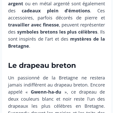
argent
ou en métal argenté sont également
des
cadeaux plein d’émotions
. Ces
accessoires, parfois décorés de pierre et
travailler avec finesse
, peuvent représenter
des
symboles bretons les plus célèbres
. Ils
sont inspirés de l’art et des
mystères de la
Bretagne
.
Le drapeau breton
Un passionné de la Bretagne ne restera
jamais indifférent au drapeau breton. Encore
appelé «
Gwenn-ha-du
», ce drapeau de
deux couleurs blanc et noir reste l’un des
drapeaux les plus célèbres en Bretagne.
Suspendu devant les mairies et les toits des