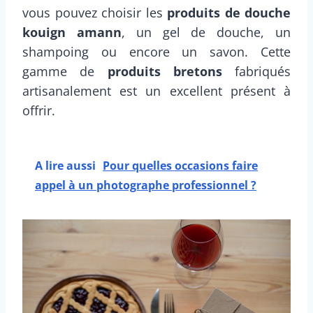
vous pouvez choisir les
produits de douche
kouign amann
, un gel de douche, un
shampoing ou encore un savon. Cette
gamme de
produits bretons
fabriqués
artisanalement est un excellent présent à
offrir.
A lire aussi
Pour quelles occasions faire
appel à un photographe professionnel ?