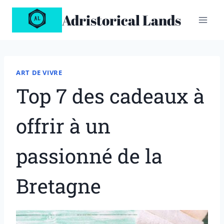
Aller
Adristorical Lands
au
contenu
ART DE VIVRE
Top 7 des cadeaux à
offrir à un
passionné de la
Bretagne