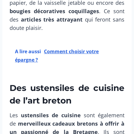
papier, de la vaisselle jetable ou encore des
bougies décoratives coquillages
. Ce sont
des
articles très attrayant
qui feront sans
doute plaisir.
A lire aussi
Comment choisir votre
épargne ?
Des ustensiles de cuisine
de l’art breton
Les
ustensiles de cuisine
sont également
de
merveilleux cadeaux bretons à offrir à
un passionné
de la Bretagne
. Ils sont