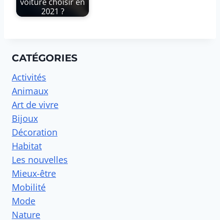
voiture choisir en
2021 ?
CATÉGORIES
Activités
Animaux
Art de vivre
Bijoux
Décoration
Habitat
Les nouvelles
Mieux-être
Mobilité
Mode
Nature