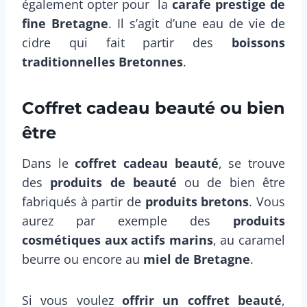
également opter pour la
carafe prestige de
fine Bretagne
. Il s’agit d’une eau de vie de
cidre qui fait partir des
boissons
traditionnelles Bretonnes
.
Coffret cadeau beauté ou bien
être
Dans le
coffret cadeau beauté
, se trouve
des
produits de beauté
ou de bien être
fabriqués à partir de
produits bretons
. Vous
aurez par exemple des
produits
cosmétiques aux actifs marins
, au caramel
beurre ou encore au
miel de Bretagne
.
Si vous voulez
offrir un coffret beauté
,