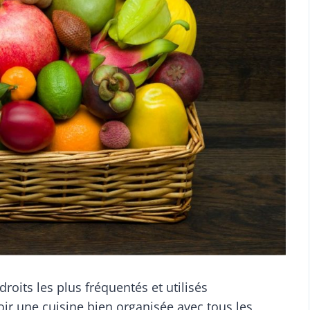
roits les plus fréquentés et utilisés
oir une cuisine bien organisée avec tous les