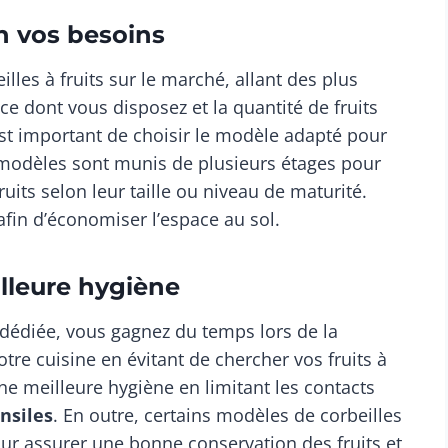
n vos besoins
lles à fruits sur le marché, allant des plus
ce dont vous disposez et la quantité de fruits
st important de choisir le modèle adapté pour
 modèles sont munis de plusieurs étages pour
uits selon leur taille ou niveau de maturité.
fin d’économiser l’espace au sol.
lleure hygiène
 dédiée, vous gagnez du temps lors de la
tre cuisine en évitant de chercher vos fruits à
une meilleure hygiène en limitant les contacts
nsiles
. En outre, certains modèles de corbeilles
ur assurer une bonne conservation des fruits et