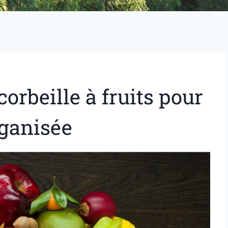
orbeille à fruits pour
rganisée