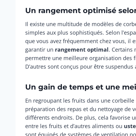
Un rangement optimisé selo
Il existe une multitude de modèles de corbei
simples aux plus sophistiqués. Selon l’espa
que vous avez fréquemment chez vous, il e
garantir un
rangement optimal
. Certains
permettre une meilleure organisation des fr
D’autres sont conçus pour être suspendus a
Un gain de temps et une mei
En regroupant les fruits dans une corbeille
préparation des repas et du nettoyage de vo
différents endroits. De plus, cela favorise 
entre les fruits et d’autres aliments ou
uste
sont équipés de systèmes de ventilation po