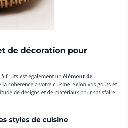
jet de décoration pour
e à fruits est également un
élément de
e la cohérence à votre cuisine. Selon vos goûts et
ltitude de designs et de matériaux pour satisfaire
s styles de cuisine