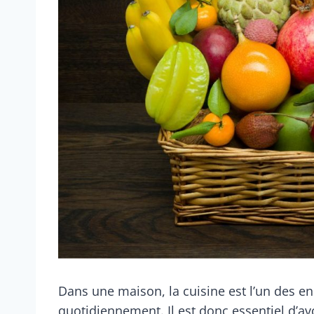
Dans une maison, la cuisine est l’un des end
quotidiennement. Il est donc essentiel d’av