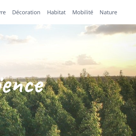
vre
Décoration
Habitat
Mobilité
Nature
ience