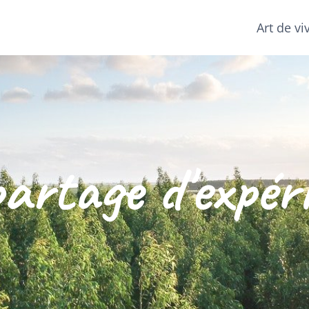
Art de vi
artage d'expér