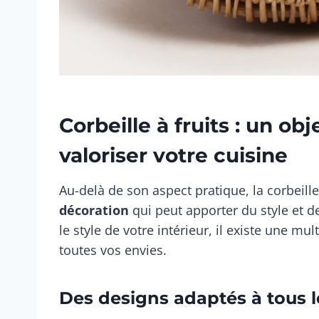
Corbeille à fruits : un ob
valoriser votre cuisine
Au-delà de son aspect pratique, la corbeill
décoration
qui peut apporter du style et d
le style de votre intérieur, il existe une mu
toutes vos envies.
Des designs adaptés à tous le