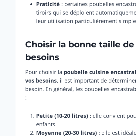
Praticité
: certaines poubelles encastr
tiroirs qui se déploient automatiqueme
leur utilisation particulièrement simple
Choisir la bonne taille d
besoins
Pour choisir la
poubelle cuisine encastrab
vos besoins
, il est important de détermin
besoin. En général, les poubelles encastrabl
:
Petite (10-20 litres) :
elle convient po
enfants.
Moyenne (20-30 litres) :
elle est idéal