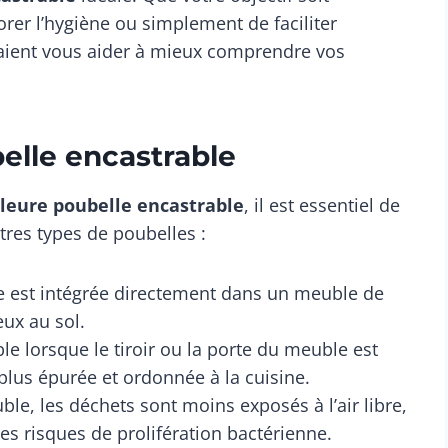
iorer l’hygiène ou simplement de faciliter
raient vous aider à mieux comprendre vos
elle encastrable
lleure poubelle encastrable
, il est essentiel de
tres types de poubelles :
le est intégrée directement dans un meuble de
eux au sol.
ble lorsque le tiroir ou la porte du meuble est
lus épurée et ordonnée à la cuisine.
e, les déchets sont moins exposés à l’air libre,
les risques de prolifération bactérienne.