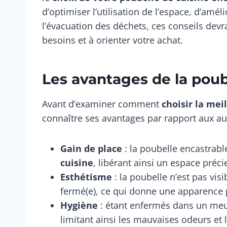
d’optimiser l’utilisation de l’espace, d’amél
l’évacuation des déchets, ces conseils dev
besoins et à orienter votre achat.
Les avantages de la poub
Avant d’examiner comment
choisir la mei
connaître ses avantages par rapport aux au
Gain de place
: la poubelle encastrab
cuisine
, libérant ainsi un espace préci
Esthétisme
: la poubelle n’est pas visi
fermé(e), ce qui donne une apparence p
Hygiène
: étant enfermés dans un meubl
limitant ainsi les mauvaises odeurs et 