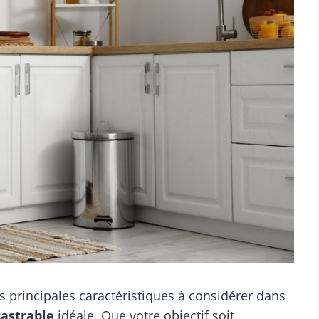
s principales caractéristiques à considérer dans
castrable
idéale. Que votre objectif soit