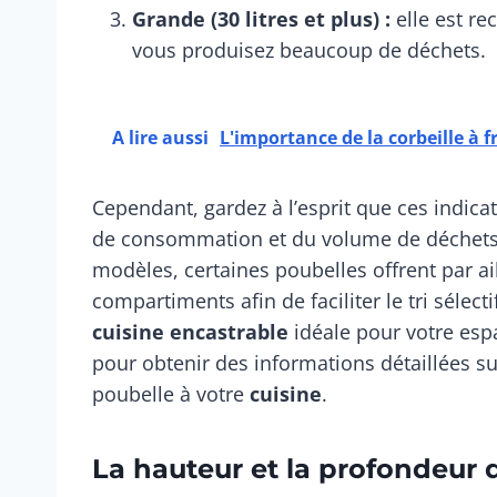
Grande (30 litres et plus) :
elle est r
vous produisez beaucoup de déchets.
A lire aussi
L'importance de la corbeille à 
Cependant, gardez à l’esprit que ces indica
de consommation et du volume de déchets 
modèles, certaines poubelles offrent par aill
compartiments afin de faciliter le tri sélect
cuisine encastrable
idéale pour votre espa
pour obtenir des informations détaillées s
poubelle à votre
cuisine
.
La hauteur et la profondeur 