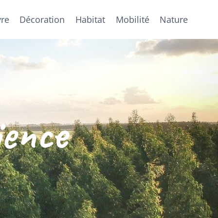
vre
Décoration
Habitat
Mobilité
Nature
ience