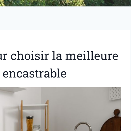
r choisir la meilleure
 encastrable