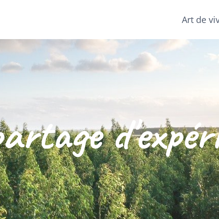
Art de vi
artage d'expér