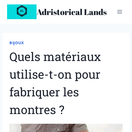
Aller
Adristorical Lands
au
contenu
BIJOUX
Quels matériaux
utilise-t-on pour
fabriquer les
montres ?