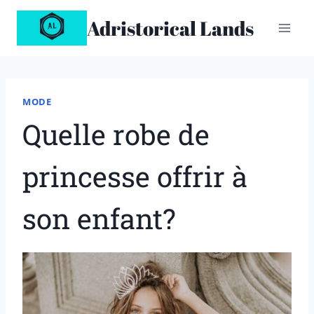
Aller
Adristorical Lands
au
contenu
MODE
Quelle robe de
princesse offrir à
son enfant?