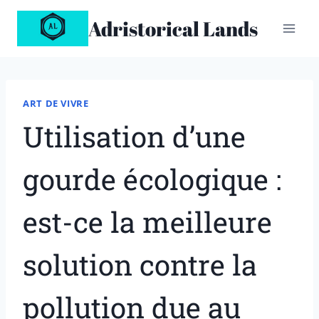
Aller
Adristorical Lands
au
contenu
ART DE VIVRE
Utilisation d’une
gourde écologique :
est-ce la meilleure
solution contre la
pollution due au