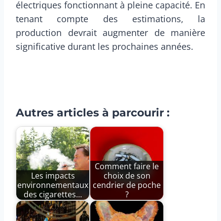
électriques fonctionnant à pleine capacité. En
tenant compte des estimations, la
production devrait augmenter de manière
significative durant les prochaines années.
Autres articles à parcourir :
Comment faire le
Les impacts
choix de son
environnementaux
cendrier de poche
des cigarettes…
?