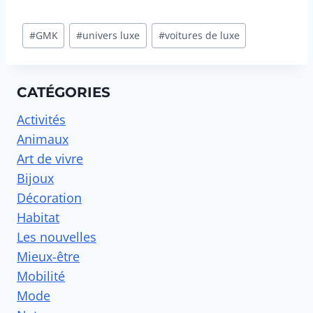
Étiquettes
#
GMK
#
univers luxe
#
voitures de luxe
de
la
publication :
CATÉGORIES
Activités
Animaux
Art de vivre
Bijoux
Décoration
Habitat
Les nouvelles
Mieux-être
Mobilité
Mode