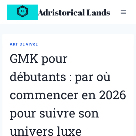
Aller
Adristorical Lands
au
contenu
ART DE VIVRE
GMK pour
débutants : par où
commencer en 2026
pour suivre son
univers luxe