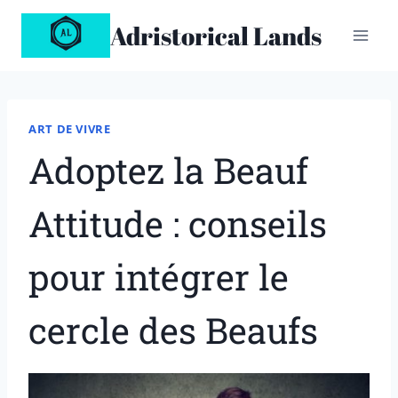
Aller
Adristorical Lands
au
contenu
ART DE VIVRE
Adoptez la Beauf
Attitude : conseils
pour intégrer le
cercle des Beaufs