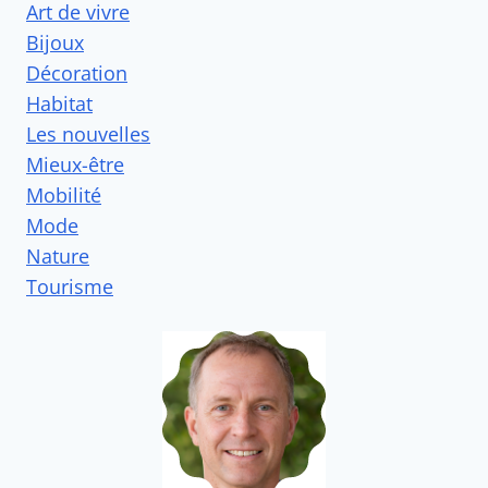
Art de vivre
Bijoux
Décoration
Habitat
Les nouvelles
Mieux-être
Mobilité
Mode
Nature
Tourisme