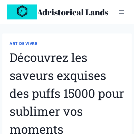
Aller
Adristorical Lands
au
contenu
ART DE VIVRE
Découvrez les
saveurs exquises
des puffs 15000 pour
sublimer vos
moments