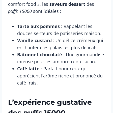
comfort food », les
saveurs dessert
des
puffs 15000
sont idéales :
Tarte aux pommes
: Rappelant les
douces senteurs de pâtisseries maison.
Vanille custard
: Un délice crémeux qui
enchantera les palais les plus délicats.
Bâtonnet chocolaté
: Une gourmandise
intense pour les amoureux du cacao.
Café latte
: Parfait pour ceux qui
apprécient l’arôme riche et prononcé du
café frais.
L’expérience gustative
des puffs 15000