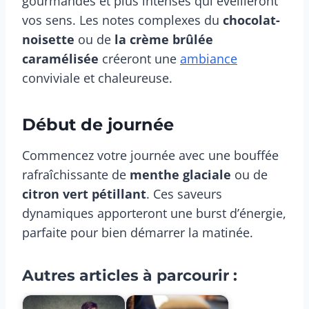
gourmandes et plus intenses qui éveilleront
vos sens. Les notes complexes du
chocolat-
noisette
ou de
la crème brûlée
caramélisée
créeront une
ambiance
conviviale et chaleureuse.
Début de journée
Commencez votre journée avec une bouffée
rafraîchissante de
menthe glaciale
ou de
citron vert pétillant
. Ces saveurs
dynamiques apporteront une burst d’énergie,
parfaite pour bien démarrer la matinée.
Autres articles à parcourir :