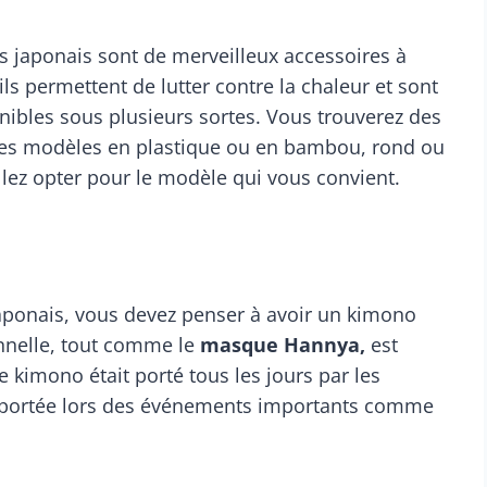
ils japonais sont de merveilleux accessoires à
ils permettent de lutter contre la chaleur et sont
ponibles sous plusieurs sortes. Vous trouverez des
, des modèles en plastique ou en bambou, rond ou
allez opter pour le modèle qui vous convient.
japonais, vous devez penser à avoir un kimono
onnelle, tout comme le
masque Hannya,
est
e kimono était porté tous les jours par les
st portée lors des événements importants comme