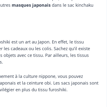
autres
masques japonais
dans le sac kinchaku
roshiki est un art au Japon. En effet, le tissu
r les cadeaux ou les colis. Sachez qu’il existe
objets avec ce tissu. Par ailleurs, les tissus
es.
hement à la culture nippone, vous pouvez
ponais et la ceinture obi. Les sacs japonais sont
ilégier en plus du tissu furoshiki.