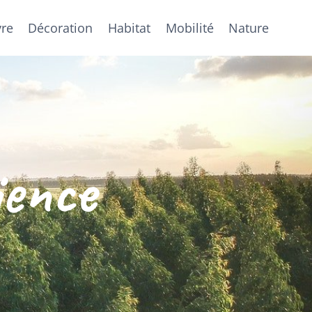
vre
Décoration
Habitat
Mobilité
Nature
ience