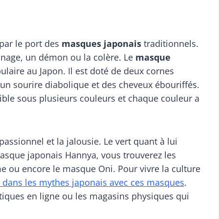
par le port des
masques japonais
traditionnels.
nnage, un démon ou la colère. Le
masque
laire au Japon. Il est doté de deux cornes
’un sourire diabolique et des cheveux ébouriffés.
ible sous plusieurs couleurs et chaque couleur a
assionnel et la jalousie. Le vert quant à lui
 masque japonais Hannya, vous trouverez les
 ou encore le masque Oni. Pour vivre la culture
 dans les mythes japonais avec ces masques
.
utiques en ligne ou les magasins physiques qui