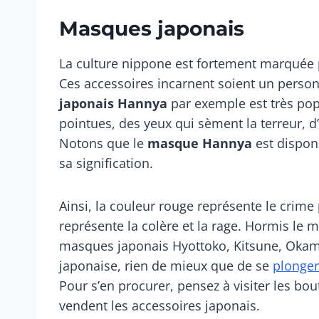
Masques japonais
La culture nippone est fortement marquée 
Ces accessoires incarnent soient un perso
japonais Hannya
par exemple est très popu
pointues, des yeux qui sèment la terreur, d
Notons que le
masque Hannya
est dispon
sa signification.
Ainsi, la couleur rouge représente le crime p
représente la colère et la rage. Hormis le
masques japonais Hyottoko, Kitsune, Okame
japonaise, rien de mieux que de se
plonger
Pour s’en procurer, pensez à visiter les bo
vendent les accessoires japonais.