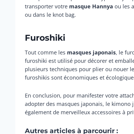
transporter votre
masque Hannya
ou les 
ou dans le knot bag.
Furoshiki
Tout comme les
masques japonais
, le fu
furoshiki est utilisé pour décorer et emballe
plusieurs techniques pour plier ou nouer les 
furoshikis sont économiques et écologiqu
En conclusion, pour manifester votre attac
adopter des masques japonais, le kimono ja
également de merveilleux accessoires à priv
Autres articles à parcourir :