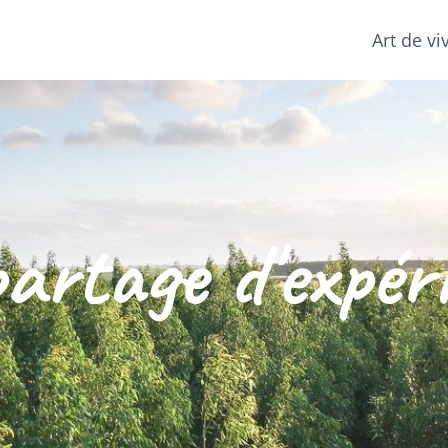
Art de vi
artage d'expér