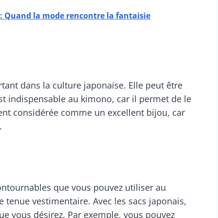
 : Quand la mode rencontre la fantaisie
tant dans la culture japonaise. Elle peut être
st indispensable au kimono, car il permet de le
vent considérée comme un excellent bijou, car
s.
ontournables que vous pouvez utiliser au
de tenue vestimentaire. Avec les sacs japonais,
que vous désirez. Par exemple, vous pouvez