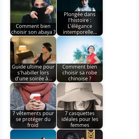
Plongée dans
l'histoire :
Comment bien
L'élégance
choisir son abaya ?
intemporelle…
Guide ultime pour
Comment bien
s'habiller lors
choisir sa robe
d'une soirée à…
chinoise ?
7 vêtements pour
7 casquettes
se protéger du
idéales pour les
froid
femmes