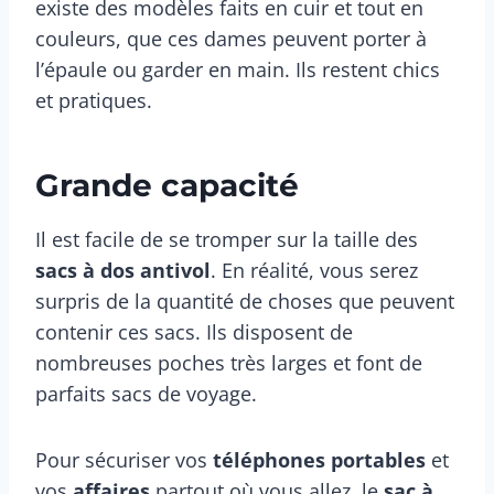
existe des modèles faits en cuir et tout en
couleurs, que ces dames peuvent porter à
l’épaule ou garder en main. Ils restent chics
et pratiques.
Grande capacité
Il est facile de se tromper sur la taille des
sacs à dos antivol
. En réalité, vous serez
surpris de la quantité de choses que peuvent
contenir ces sacs. Ils disposent de
nombreuses poches très larges et font de
parfaits sacs de voyage.
Pour sécuriser vos
téléphones portables
et
vos
affaires
partout où vous allez, le
sac à