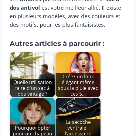
dos antivol
est votre meilleur allié. Il existe
en plusieurs modèles, avec des couleurs et
des motifs, pour les plus fantaisistes.
Autres articles à parcourir :
Créez un look
Quelle utilisation
élégant même
faire d'un sac à
sous la pluie avec
dos vintage ?
ces 5…
La sacoche
Pourquoi opter
ventrale :
pour un chapeau
l'accessoire