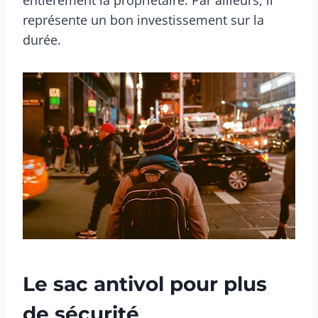
entièrement la propriétaire. Par ailleurs, il
représente un bon investissement sur la
durée.
Le sac antivol pour plus
de sécurité