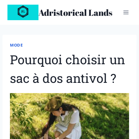
Aller
Adristorical Lands
au
contenu
MODE
Pourquoi choisir un
sac à dos antivol ?