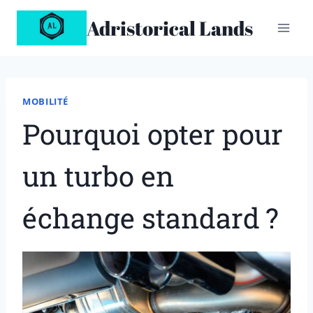
Aller
Adristorical Lands
au
contenu
MOBILITÉ
Pourquoi opter pour
un turbo en
échange standard ?