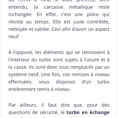
entendu, la carcasse métallique reste
inchangée. En effet, c’est une pièce qui
résiste au temps. Elle est juste contrôlée,
nettoyée et sablée. Ceci afin d’avoir un aspect
neuf.
À l’opposé, les éléments qui se retrouvent à
l’intérieur du turbo sont sujets à l’usure et à
la casse. Ils sont donc tous remplacés par un
système neuf. Une fois, ces remises à niveau
effectuées, vous disposez d’un turbo
entièrement remis à niveau.
Par ailleurs, il faut dire que, pour des
questions de sécurité, le
turbo en échange