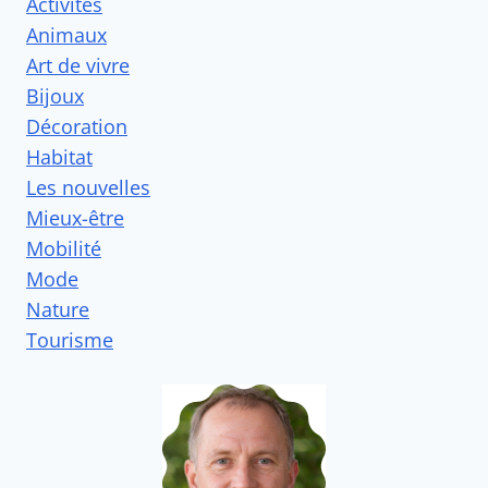
Activités
Animaux
Art de vivre
Bijoux
Décoration
Habitat
Les nouvelles
Mieux-être
Mobilité
Mode
Nature
Tourisme