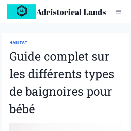
Aller
Adristorical Lands
au
contenu
HABITAT
Guide complet sur
les différents types
de baignoires pour
bébé