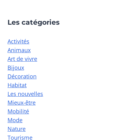
Les catégories
Activités
Animaux
Art de vivre
Bijoux
Décoration
Habitat
Les nouvelles
Mieux-être
Mobilité
Mode
Nature
Tourisme