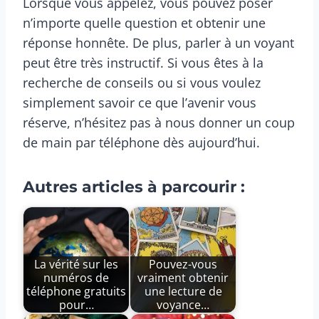
Lorsque vous appelez, vous pouvez poser
n’importe quelle question et obtenir une
réponse honnête. De plus, parler à un voyant
peut être très instructif. Si vous êtes à la
recherche de conseils ou si vous voulez
simplement savoir ce que l’avenir vous
réserve, n’hésitez pas à nous donner un coup
de main par téléphone dès aujourd’hui.
Autres articles à parcourir :
La vérité sur les
Pouvez-vous
numéros de
vraiment obtenir
téléphone gratuits
une lecture de
pour…
voyance…