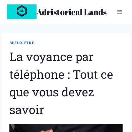
Aller
Adristorical Lands
au
contenu
MIEUX-ÊTRE
La voyance par
téléphone : Tout ce
que vous devez
savoir