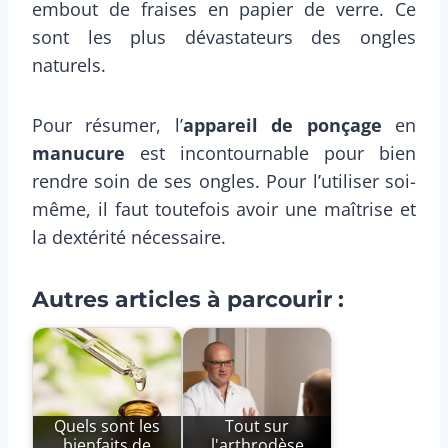
embout de fraises en papier de verre. Ce
sont les plus dévastateurs des ongles
naturels.
Pour résumer, l’
appareil de ponçage
en
manucure
est incontournable pour bien
rendre soin de ses ongles. Pour l’utiliser soi-
même, il faut toutefois avoir une maîtrise et
la dextérité nécessaire.
Autres articles à parcourir :
Quels sont les
Tout sur
bienfaits de
l'arthrodèse