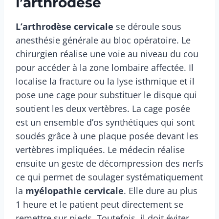
l’arthrodèse
L’arthrodèse cervicale
se déroule sous
anesthésie générale au bloc opératoire. Le
chirurgien réalise une voie au niveau du cou
pour accéder à la zone lombaire affectée. Il
localise la fracture ou la lyse isthmique et il
pose une cage pour substituer le disque qui
soutient les deux vertèbres. La cage posée
est un ensemble d’os synthétiques qui sont
soudés grâce à une plaque posée devant les
vertèbres impliquées. Le médecin réalise
ensuite un geste de décompression des nerfs
ce qui permet de soulager systématiquement
la
myélopathie cervicale
. Elle dure au plus
1 heure et le patient peut directement se
remettre sur pieds. Toutefois, il doit éviter