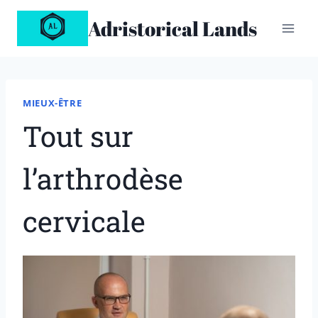
Aller
Adristorical Lands
au
contenu
MIEUX-ÊTRE
Tout sur
l’arthrodèse
cervicale