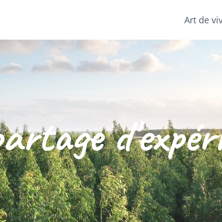
Art de vi
artage d'expér