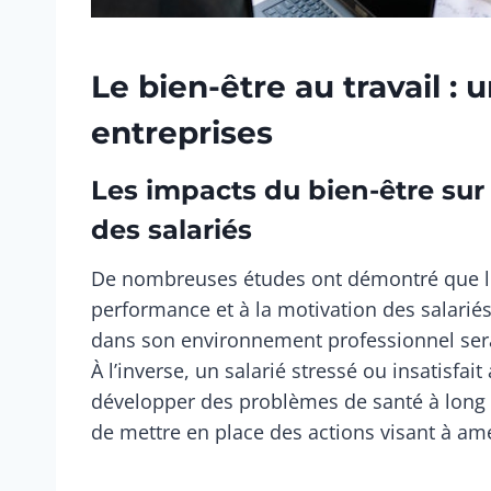
Le bien-être au travail :
entreprises
Les impacts du bien-être sur
des salariés
De nombreuses études ont démontré que le b
performance et à la motivation des salarié
dans son environnement professionnel sera
À l’inverse, un salarié stressé ou insatisfa
développer des problèmes de santé à long t
de mettre en place des actions visant à amé