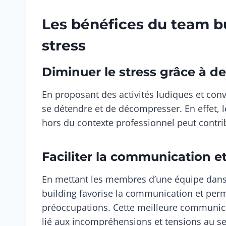
Les bénéfices du team bu
stress
Diminuer le stress grâce à de
En proposant des activités ludiques et conv
se détendre et de décompresser. En effet, l
hors du contexte professionnel peut contribu
Faciliter la communication e
En mettant les membres d’une équipe dans u
building favorise la communication et perm
préoccupations. Cette meilleure communica
lié aux incompréhensions et tensions au s