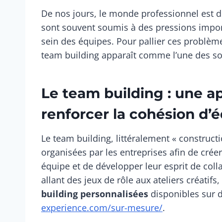
De nos jours, le monde professionnel est de
sont souvent soumis à des pressions import
sein des équipes. Pour pallier ces problème
team building apparaît comme l’une des sol
Le team building : une a
renforcer la cohésion d’
Le team building, littéralement « constructi
organisées par les entreprises afin de cré
équipe et de développer leur esprit de colla
allant des jeux de rôle aux ateliers créatif
building personnalisées
disponibles sur 
experience.com/sur-mesure/
.