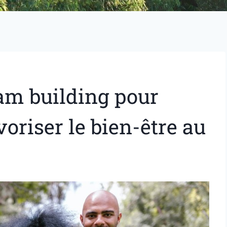
am building pour
avoriser le bien-être au