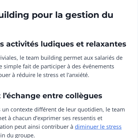
ilding pour la gestion du
s activités ludiques et relaxantes
iviales, le team building permet aux salariés de
e simple fait de participer à des événements
er à réduire le stress et l’anxiété.
t l’échange entre collègues
n contexte différent de leur quotidien, le team
et à chacun d’exprimer ses ressentis et
tion peut ainsi contribuer à
diminuer le stress
ein du groupe.