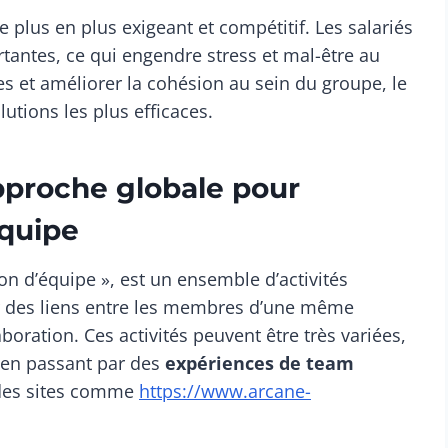
 plus en plus exigeant et compétitif. Les salariés
antes, ce qui engendre stress et mal-être au
s et améliorer la cohésion au sein du groupe, le
utions les plus efficaces.
pproche globale pour
équipe
on d’équipe », est un ensemble d’activités
er des liens entre les membres d’une même
boration. Ces activités peuvent être très variées,
s, en passant par des
expériences de team
des sites comme
https://www.arcane-