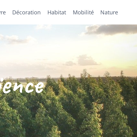
vre
Décoration
Habitat
Mobilité
Nature
ience