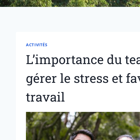
ACTIVITÉS
L’importance du te
gérer le stress et f
travail