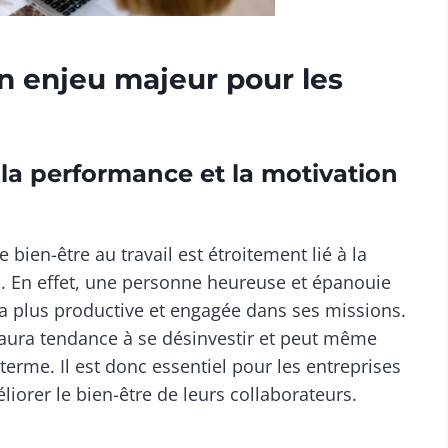
 un enjeu majeur pour les
 la performance et la motivation
ien-être au travail est étroitement lié à la
s. En effet, une personne heureuse et épanouie
 plus productive et engagée dans ses missions.
it aura tendance à se désinvestir et peut même
erme. Il est donc essentiel pour les entreprises
liorer le bien-être de leurs collaborateurs.