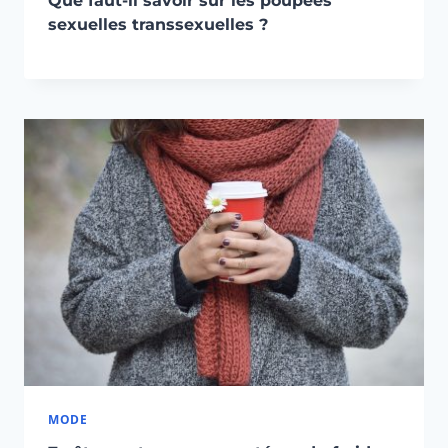
Que faut-il savoir sur les poupées
sexuelles transsexuelles ?
MODE