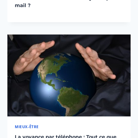
mail ?
MIEUX-ÊTRE
La voyance par téléphone : Tout ce que